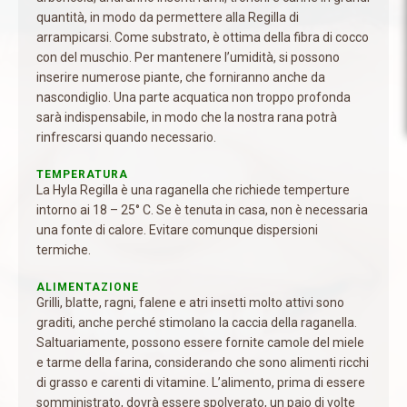
quantità, in modo da permettere alla Regilla di
arrampicarsi. Come substrato, è ottima della fibra di cocco
con del muschio. Per mantenere l’umidità, si possono
inserire numerose piante, che forniranno anche da
nascondiglio. Una parte acquatica non troppo profonda
sarà indispensabile, in modo che la nostra rana potrà
rinfrescarsi quando necessario.
TEMPERATURA
La Hyla Regilla è una raganella che richiede temperture
intorno ai 18 – 25° C. Se è tenuta in casa, non è necessaria
una fonte di calore. Evitare comunque dispersioni
termiche.
ALIMENTAZIONE
Grilli, blatte, ragni, falene e atri insetti molto attivi sono
graditi, anche perché stimolano la caccia della raganella.
Saltuariamente, possono essere fornite camole del miele
e tarme della farina, considerando che sono alimenti ricchi
di grasso e carenti di vitamine. L’alimento, prima di essere
somministrato, dovrà essere spolverato, un paio di volte