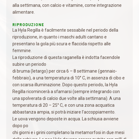
alla settimana, con calcio e vitamine, come integrazione
alimentare.
RIPRODUZIONE
La Hyla Regilla è facilmente sessabile nel periodo della
riproduzione, in quanto i maschi adulti cantano e
presentano la gola più scura e flaccida rispetto alle
femmine.
La riproduzione di questa raganella è indotta facendole
subire un periodo
di bruma (letargo) per circa 6 – 8 settimane (gennaio-
febbraio), a una temperatura di 10° C, in assenza di cibo e
con scarsa illuminazione. Dopo questo periodo, la Hyla
Regilla ricomincerà a sfamarsi (sempre integrando con
una spolverata di calcio due volte alla settimana). A una
temperatura di 20 – 25° C, e con una zona acquatica
abbastanza ampia, si potrà iniziare l’accoppiamento.
Le uova vengono deposte in acqua. La schiusa avviene
dopo po
chi giorni e i girini completano la metamorfosi in due mesi