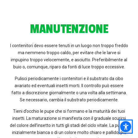
MANUTENZIONE
I contenitori devo essere tenuti in un luogo non troppo freddo
ma nemmeno troppo caldo, per evitare che le larve si
impupino troppo velocemente, e asciutto. Preferibilmente al
buio o, comunque, riparo da fonti di luce troppo eccessive.
Pulisci periodicamente i contenitori e il substrato da cibo
avariato ed eventuali insetti morti. Il controllo può essere
fatto a discrezione giornalmente o una volta alla settimana.
Se necessario, cambia il substrato periodicamente.
Tieni d’occhio le pupe che si formano e la maturità dei tuoi
insetti. La maturazione si manifesta con il graduale scurirsi
del colore dell’insetto in tutti gli stadi del ciclo vitale. La pupa è
inizialmente bianca o di un colore molto chiaro e pallido, più