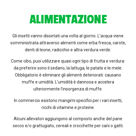
ALIMENTAZIONE
Gli insetti vanno dissetati una volta al giorno. L’acqua viene
somministrata attraverso alimenti come erba fresca, carote,
denti di leone, radicchio e altra verdura verde.
Come cibo, puoi utilizzare quasi ogni tipo di frutta e verdura:
da preferire sono il sedano, la lattuga, le patate e le mele.
Obbligatorio è eliminare gli alimenti deteriorati: causano
muffe e umidità. L’umidità è dannosa e accelera
ulteriormente l’insorgenza di muffe.
In commercio esistono mangimi specifici per i vari insetti,
ricchi di vitamine e proteine.
Alcuni allevatori aggiungono al composto anche del pane
secco e/o grattugiato, cereali e crocchette per cani o gatti.