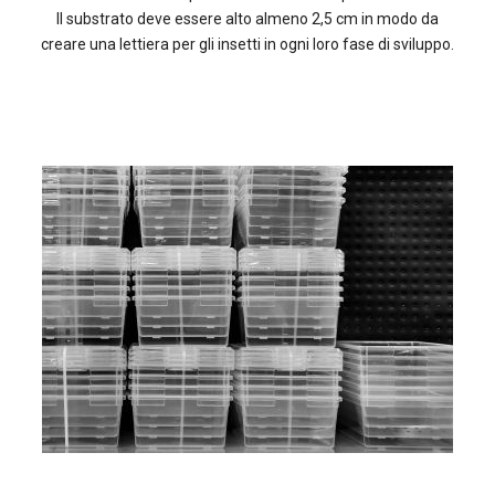
Il substrato deve essere alto almeno 2,5 cm in modo da
creare una lettiera per gli insetti in ogni loro fase di sviluppo.